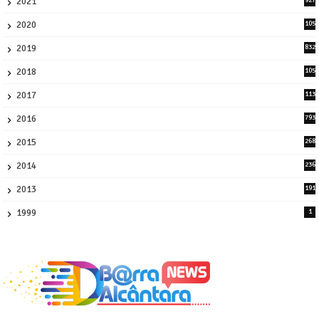
2021
0
2020
105
58
2019
832
1
2018
105
21
2017
113
45
2016
793
8
2015
268
4
2014
236
4
2013
191
2
1999
1