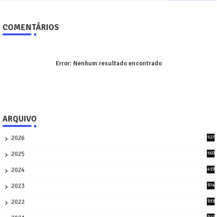
COMENTÁRIOS
Error:
Nenhum resultado encontrado
ARQUIVO
2026
527
9
2025
560
9
2024
419
3
2023
974
8
2022
933
2
927