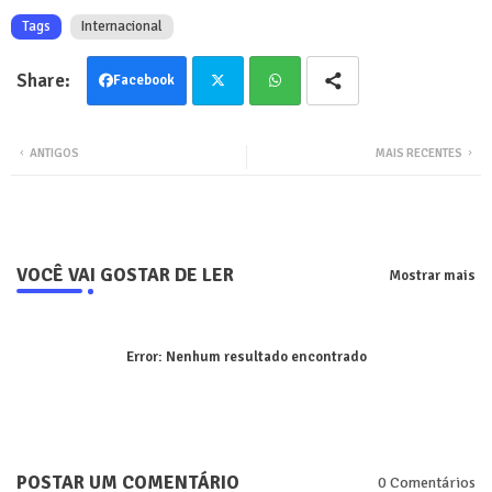
Tags
Internacional
Facebook
Twit
Wha
ANTIGOS
MAIS RECENTES
ter
tsa
pp
VOCÊ VAI GOSTAR DE LER
Mostrar mais
Error:
Nenhum resultado encontrado
POSTAR UM COMENTÁRIO
0 Comentários