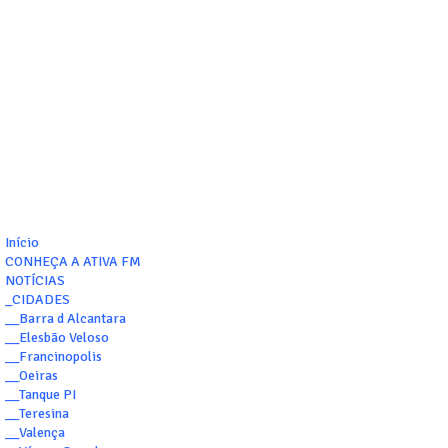
Início
CONHEÇA A ATIVA FM
NOTÍCIAS
_CIDADES
__Barra d Alcantara
__Elesbão Veloso
__Francinopolis
__Oeiras
__Tanque PI
__Teresina
__Valença