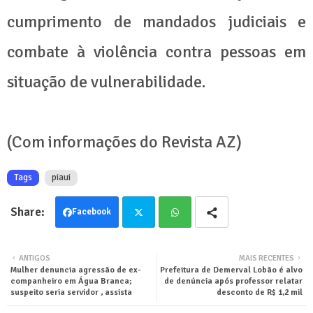
cumprimento de mandados judiciais e
combate à violência contra pessoas em
situação de vulnerabilidade.
(Com informações do Revista AZ)
Tags
piaui
Facebook
Twit
Wha
ANTIGOS
MAIS RECENTES
Mulher denuncia agressão de ex-
Prefeitura de Demerval Lobão é alvo
ter
tsa
companheiro em Água Branca;
de denúncia após professor relatar
suspeito seria servidor , assista
desconto de R$ 1,2 mil
pp