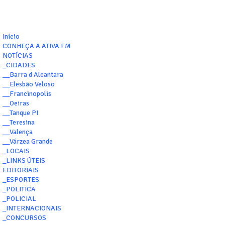
Início
CONHEÇA A ATIVA FM
NOTÍCIAS
_CIDADES
__Barra d Alcantara
__Elesbão Veloso
__Francinopolis
__Oeiras
__Tanque PI
__Teresina
__Valença
__Várzea Grande
_LOCAIS
_LINKS ÚTEIS
EDITORIAIS
_ESPORTES
_POLITICA
_POLICIAL
_INTERNACIONAIS
_CONCURSOS