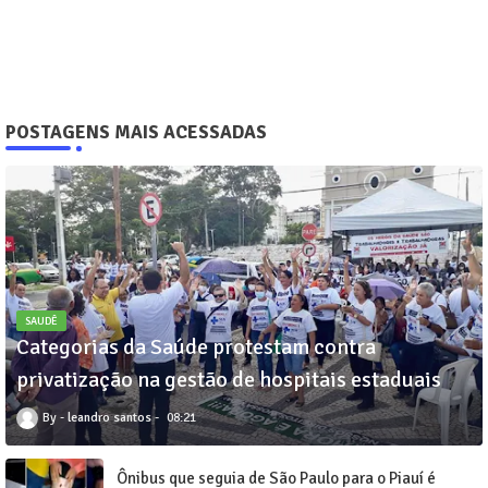
POSTAGENS MAIS ACESSADAS
SAUDÊ
Categorias da Saúde protestam contra
privatização na gestão de hospitais estaduais
leandro santos
08:21
Ônibus que seguia de São Paulo para o Piauí é