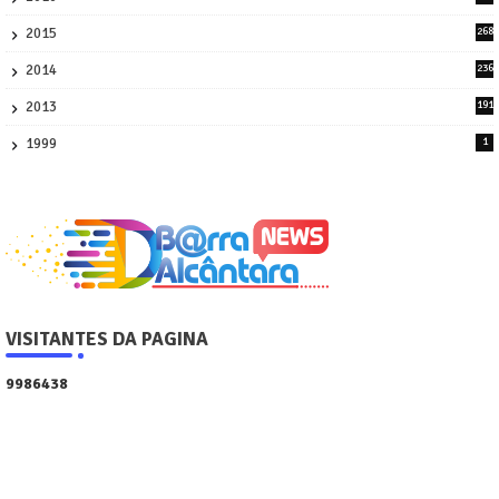
8
2015
268
4
2014
236
4
2013
191
2
1999
1
VISITANTES DA PAGINA
9
9
8
6
4
3
8