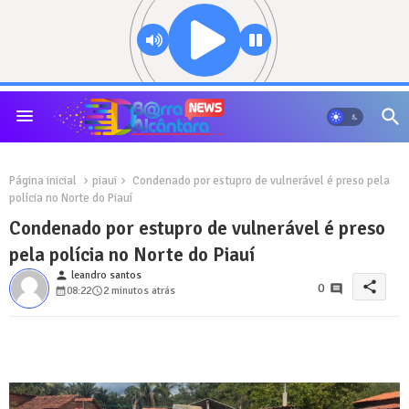
Página inicial
piaui
Condenado por estupro de vulnerável é preso pela
polícia no Norte do Piauí
Condenado por estupro de vulnerável é preso
pela polícia no Norte do Piauí
person
leandro santos
share
0
08:22
2 minutos atrás