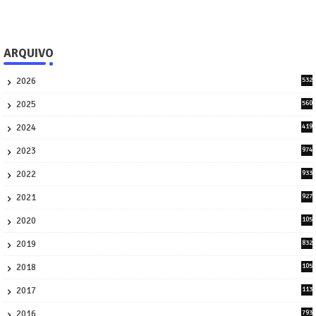
ARQUIVO
2026
532
1
2025
560
9
2024
419
3
2023
974
8
2022
933
2
2021
927
0
2020
105
58
2019
832
1
2018
105
21
2017
113
45
2016
793