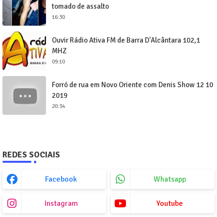
tomado de assalto
16:30
Ouvir Rádio Ativa FM de Barra D'Alcântara 102,1
MHZ
09:10
Forró de rua em Novo Oriente com Denis Show 12 10
2019
20:34
REDES SOCIAIS
Facebook
Whatsapp
Instagram
Youtube