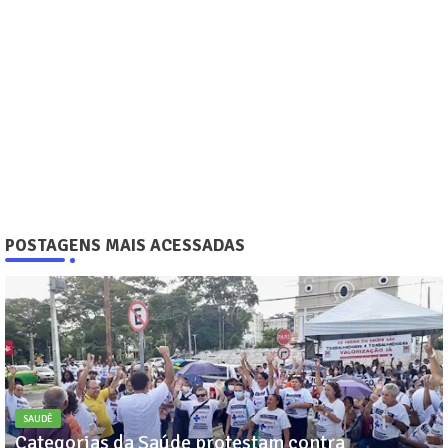
POSTAGENS MAIS ACESSADAS
SAUDÊ
Categorias da Saúde protestam contra