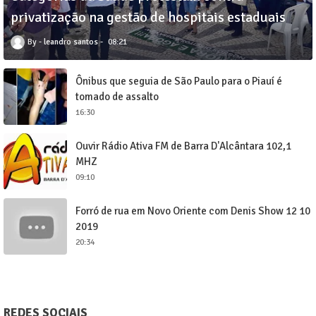
privatização na gestão de hospitais estaduais
leandro santos
08:21
Ônibus que seguia de São Paulo para o Piauí é
tomado de assalto
16:30
Ouvir Rádio Ativa FM de Barra D'Alcântara 102,1
MHZ
09:10
Forró de rua em Novo Oriente com Denis Show 12 10
2019
20:34
REDES SOCIAIS