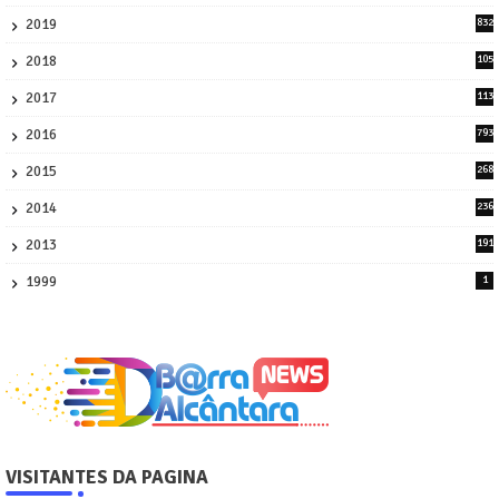
58
2019
832
1
2018
105
21
2017
113
45
2016
793
8
2015
268
4
2014
236
4
2013
191
2
1999
1
VISITANTES DA PAGINA