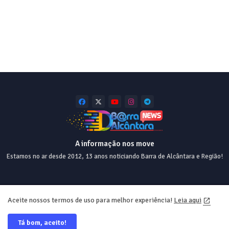
A informação nos move
Estamos no ar desde 2012, 13 anos noticiando Barra de Alcântara e Região!
Home
About
Contact us
Privacy Policy
Aceite nossos termos de uso para melhor experiência!
Leia aqui
Tá bom, aceito!
Desde 2012 💯 Desing e Web ❤️ @equiperrs