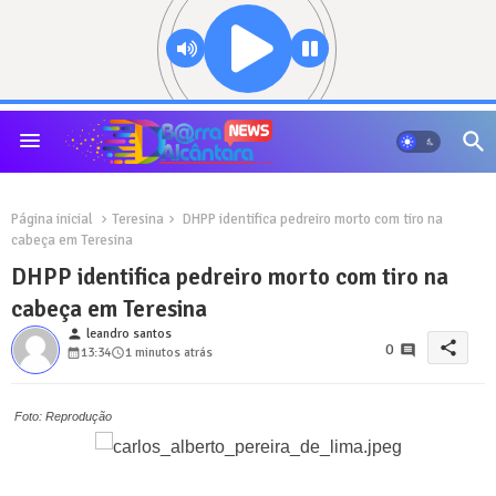
Página inicial
Teresina
DHPP identifica pedreiro morto com tiro na
cabeça em Teresina
DHPP identifica pedreiro morto com tiro na
cabeça em Teresina
person
leandro santos
share
0
13:34
1 minutos atrás
Foto: Reprodução