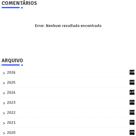
COMENTÁRIOS
Error:
Nenhum resultado encontrado
ARQUIVO
2026
528
7
2025
560
9
2024
419
3
2023
974
8
2022
933
2
2021
927
0
2020
105