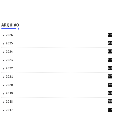
ARQUIVO
2026
525
5
2025
560
9
2024
419
3
2023
974
8
2022
933
2
2021
927
0
2020
105
58
2019
832
1
2018
105
21
2017
113