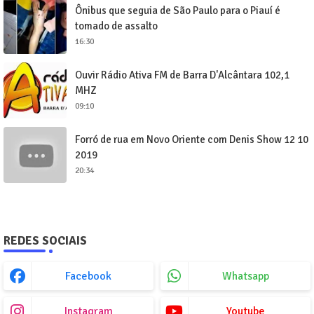
Ônibus que seguia de São Paulo para o Piauí é
tomado de assalto
16:30
Ouvir Rádio Ativa FM de Barra D'Alcântara 102,1
MHZ
09:10
Forró de rua em Novo Oriente com Denis Show 12 10
2019
20:34
REDES SOCIAIS
Facebook
Whatsapp
Instagram
Youtube