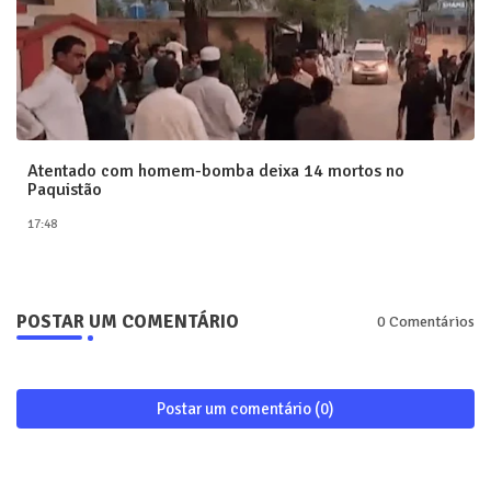
Atentado com homem-bomba deixa 14 mortos no
Paquistão
17:48
POSTAR UM COMENTÁRIO
0 Comentários
Postar um comentário (0)