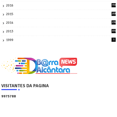
45
2016
793
8
2015
268
4
2014
236
4
2013
191
2
1999
1
VISITANTES DA PAGINA
9
9
7
5
7
8
8