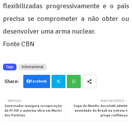
flexibilizadas progressivamente e o país
precisa se comprometer a não obter ou
desenvolver uma arma nuclear.
Fonte CBN
Tags
Internacional
Facebook
Twit
Wha
ANTIGOS
MAIS RECENTES
Governador inaugura recuperação
Copa do Mundo: Ancelotti admite
ter
tsa
da PI-307 e autoriza obra em Murici
ansiedade do Brasil na estreia e
dos Portelas
prega confiança
pp