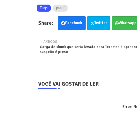
Tags
piaui
Facebook
Twitter
Whatsapp
ANTIGOS
Carga de skunk que seria levada para Teresina é apreen
suspeito é preso
VOCÊ VAI GOSTAR DE LER
Error:
Ne