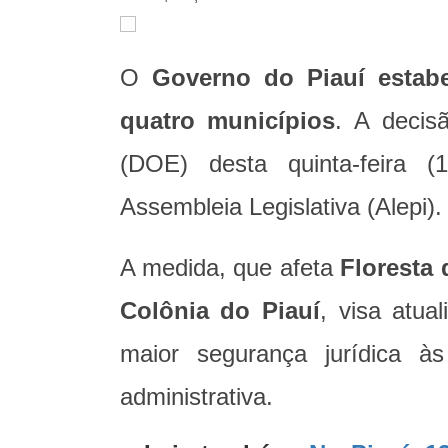
O
Governo do Piauí estabel
quatro municípios
. A decis
(DOE) desta quinta-feira (
Assembleia Legislativa (Alepi)
A medida, que afeta
Floresta 
Colônia do Piauí​
, visa atual
maior segurança jurídica às
administrativa.