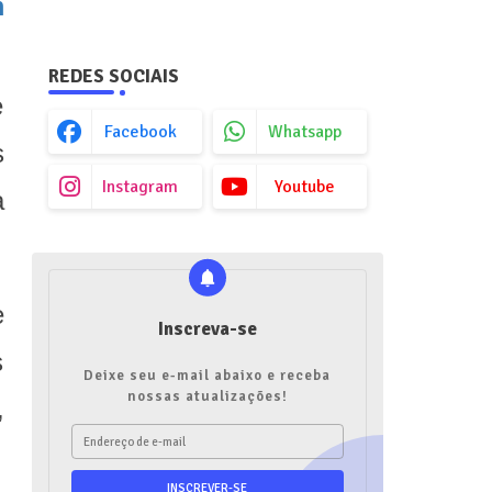
m
REDES SOCIAIS
e
Facebook
Whatsapp
s
Instagram
Youtube
a
e
Inscreva-se
s
Deixe seu e-mail abaixo e receba
nossas atualizações!
,