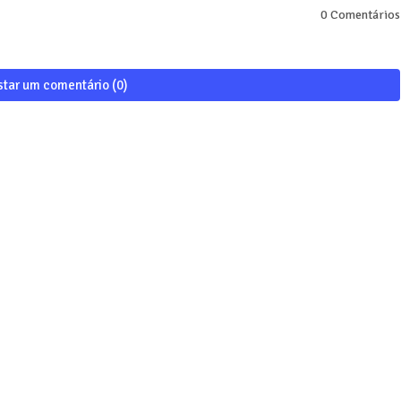
0 Comentários
star um comentário (0)