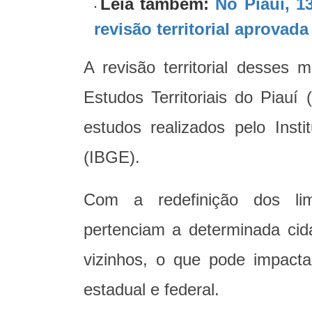
Leia também:
No Piauí, 1
revisão territorial aprovada 
A revisão territorial desses 
Estudos Territoriais do Piauí
estudos realizados pelo Insti
(IBGE).
Com a redefinição dos limi
pertenciam a determinada cid
vizinhos, o que pode impacta
estadual e federal.