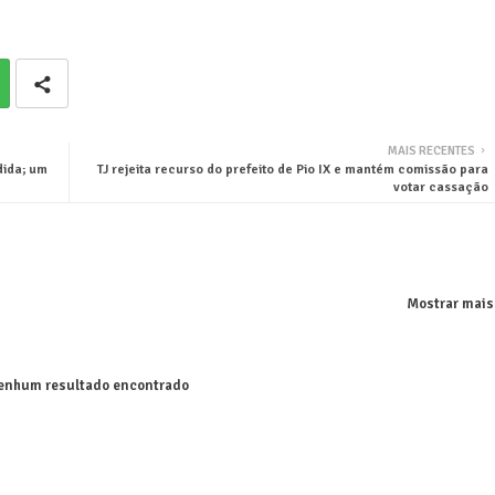
MAIS RECENTES
dida; um
TJ rejeita recurso do prefeito de Pio IX e mantém comissão para
votar cassação
Mostrar mais
nhum resultado encontrado