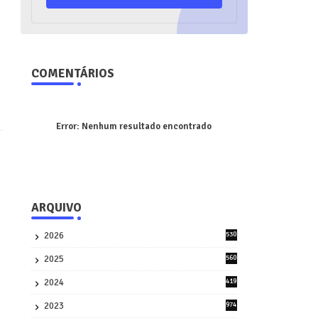
COMENTÁRIOS
Error:
Nenhum resultado encontrado
ARQUIVO
2026
530
2
2025
560
9
2024
419
3
2023
974
8