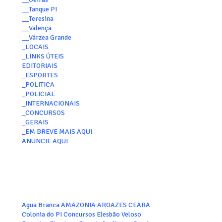
__Tanque PI
__Teresina
__Valença
__Várzea Grande
_LOCAIS
_LINKS ÚTEIS
EDITORIAIS
_ESPORTES
_POLITICA
_POLICIAL
_INTERNACIONAIS
_CONCURSOS
_GERAIS
_EM BREVE MAIS AQUI
ANUNCIE AQUI
Agua Branca
AMAZONIA
AROAZES
CEARA
Colonia do PI
Concursos
Elesbão Veloso