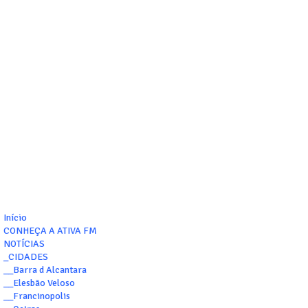
Início
CONHEÇA A ATIVA FM
NOTÍCIAS
_CIDADES
__Barra d Alcantara
__Elesbão Veloso
__Francinopolis