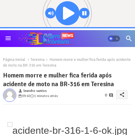
Página inicial
Teresina
Homem morre e mulher fica ferida após acidente
de moto na BR-316 em Teresina
Homem morre e mulher fica ferida após
acidente de moto na BR-316 em Teresina
person
leandro santos
share
0
09:40
1 minutos atrás