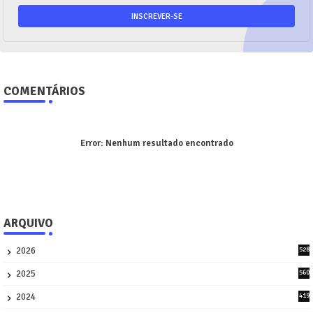
COMENTÁRIOS
Error:
Nenhum resultado encontrado
ARQUIVO
2026
528
7
2025
560
9
2024
419
3