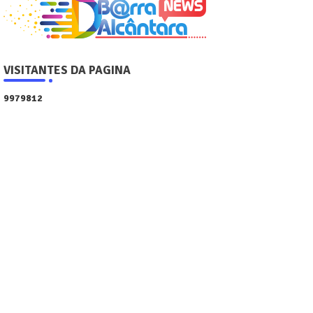
VISITANTES DA PAGINA
9
9
7
9
8
1
2