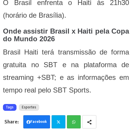
O Brasil enfrenta o Haiti às 21h30
(horário de Brasília).
Onde assistir Brasil x Haiti pela Copa
do Mundo 2026
Brasil Haiti terá transmissão de forma
gratuita no SBT e na plataforma de
streaming +SBT; e as informações em
tempo real pelo SBT Sports.
Tags
Esportes
Facebook