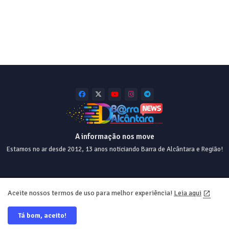
A informação nos move
Estamos no ar desde 2012, 13 anos noticiando Barra de Alcântara e Região!
Home
About
Contact us
Privacy Policy
Aceite nossos termos de uso para melhor experiência!
Leia aqui
Tá bom, aceito!
Desde 2012 💯 Desing e Web ❤️ @equiperrs