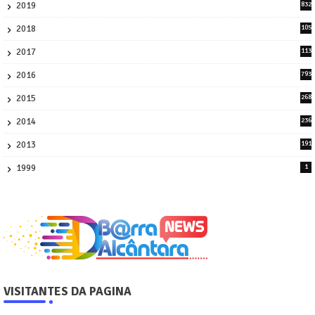
2019
832
1
2018
105
21
2017
113
45
2016
793
8
2015
268
4
2014
236
4
2013
191
2
1999
1
VISITANTES DA PAGINA