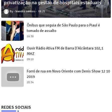
privatização na gestão de hospitais estaduais
leandro santos
08:21
Ônibus que seguia de São Paulo para o Piauí é
tomado de assalto
16:30
Ouvir Rádio Ativa FM de Barra D'Alcântara 102,1
MHZ
09:10
Forró de rua em Novo Oriente com Denis Show 12 10
2019
20:34
REDES SOCIAIS