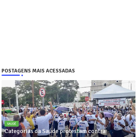
POSTAGENS MAIS ACESSADAS
SAUDÊ
Categorias da Saúde protestam contra