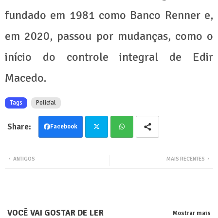
fundado em 1981 como Banco Renner e,
em 2020, passou por mudanças, como o
início do controle integral de Edir
Macedo.
Tags
Policial
Facebook
Twit
Wha
ANTIGOS
MAIS RECENTES
ter
tsa
pp
VOCÊ VAI GOSTAR DE LER
Mostrar mais