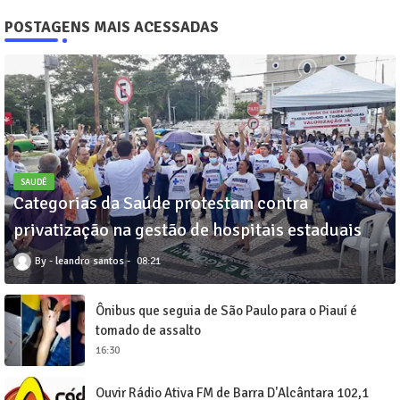
POSTAGENS MAIS ACESSADAS
SAUDÊ
Categorias da Saúde protestam contra
privatização na gestão de hospitais estaduais
leandro santos
08:21
Ônibus que seguia de São Paulo para o Piauí é
tomado de assalto
16:30
Ouvir Rádio Ativa FM de Barra D'Alcântara 102,1