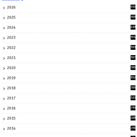
2026
531
1
2025
560
9
2024
419
3
2023
974
8
2022
933
2
2021
927
0
2020
105
58
2019
832
1
2018
105
21
2017
113
45
2016
793
8
2015
268
4
2014
236
4