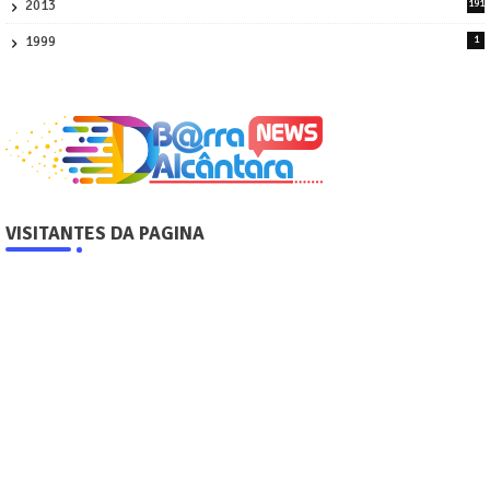
2013
191
2
1999
1
VISITANTES DA PAGINA