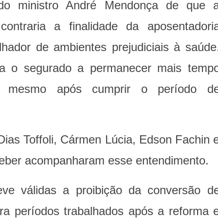
 do ministro André Mendonça de que 
ontraria a finalidade da aposentadori
alhador de ambientes prejudiciais à saúde
ava o segurado a permanecer mais temp
s mesmo após cumprir o período d
ias Toffoli, Cármen Lúcia, Edson Fachin 
Weber acompanharam esse entendimento.
ve válidas a proibição da conversão d
a períodos trabalhados após a reforma 