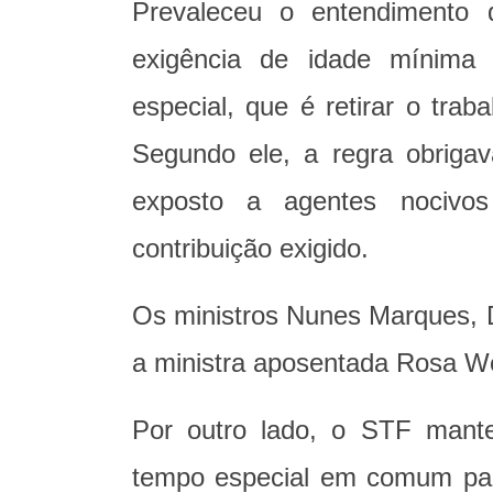
Prevaleceu o entendimento
exigência de idade mínima c
especial, que é retirar o trab
Segundo ele, a regra obrig
exposto a agentes nocivo
contribuição exigido.
Os ministros Nunes Marques, D
a ministra aposentada Rosa 
Por outro lado, o STF mante
tempo especial em comum par