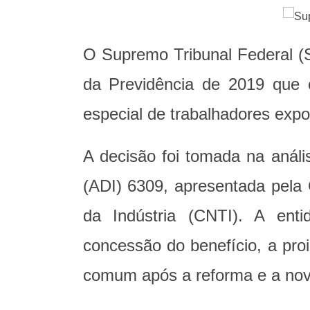
O Supremo Tribunal Federal (S
da Previdência de 2019 que 
especial de trabalhadores exp
A decisão foi tomada na análi
(ADI) 6309, apresentada pela
da Indústria (CNTI). A ent
concessão do benefício, a pro
comum após a reforma e a nova