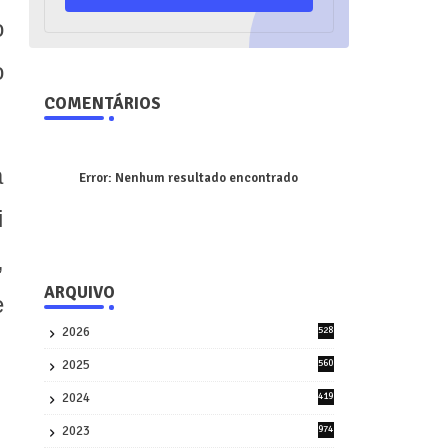
o
o
COMENTÁRIOS
a
Error:
Nenhum resultado encontrado
i
,
ARQUIVO
e
2026
528
7
2025
560
9
2024
419
3
2023
974
8