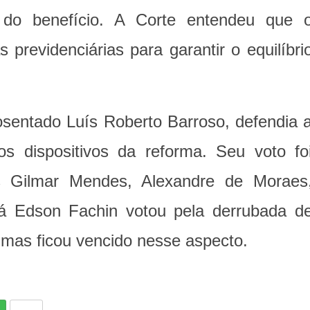
 do benefício. A Corte entendeu que 
previdenciárias para garantir o equilíbri
posentado Luís Roberto Barroso, defendia 
os dispositivos da reforma. Seu voto fo
s Gilmar Mendes, Alexandre de Moraes
Já Edson Fachin votou pela derrubada d
 mas ficou vencido nesse aspecto.