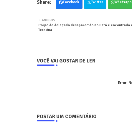
Facebook
Twitter
Whatsapp
ANTIGOS
Corpo de delegado desaparecido no Pará é encontrado
Teresina
VOCÊ VAI GOSTAR DE LER
Error:
Ne
POSTAR UM COMENTÁRIO