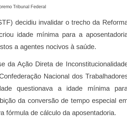
TF) decidiu invalidar o trecho da Reform
criou idade mínima para a aposentadori
ostos a agentes nocivos à saúde.
se da Ação Direta de Inconstitucionalidad
 Confederação Nacional dos Trabalhadore
idade questionava a idade mínima par
ibição da conversão de tempo especial e
 fórmula de cálculo da aposentadoria.