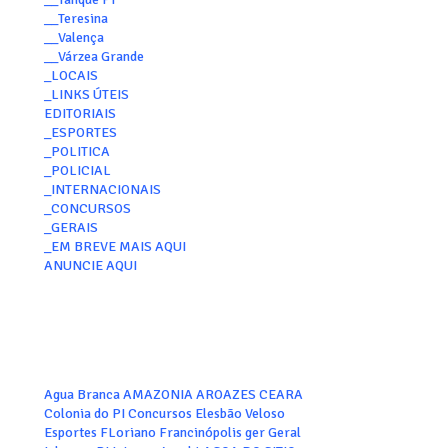
__Teresina
__Valença
__Várzea Grande
_LOCAIS
_LINKS ÚTEIS
EDITORIAIS
_ESPORTES
_POLITICA
_POLICIAL
_INTERNACIONAIS
_CONCURSOS
_GERAIS
_EM BREVE MAIS AQUI
ANUNCIE AQUI
Agua Branca
AMAZONIA
AROAZES
CEARA
Colonia do PI
Concursos
Elesbão Veloso
Esportes
FLoriano
Francinópolis
ger
Geral