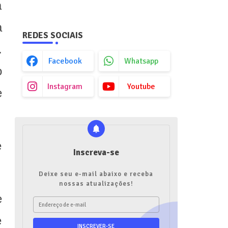
a
a
REDES SOCIAIS
.
Facebook
Whatsapp
o
Instagram
Youtube
e
e
Inscreva-se
Deixe seu e-mail abaixo e receba
nossas atualizações!
e
e