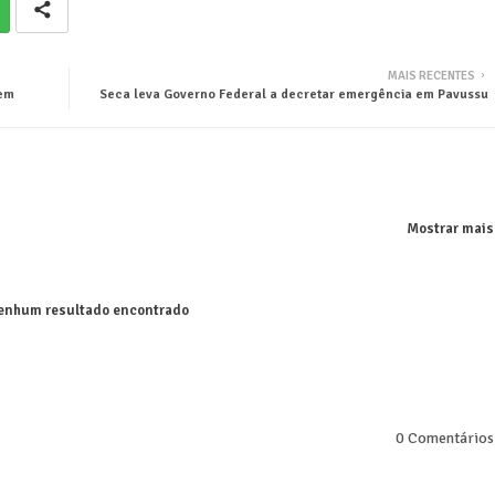
MAIS RECENTES
 em
Seca leva Governo Federal a decretar emergência em Pavussu
Mostrar mais
nhum resultado encontrado
0 Comentários