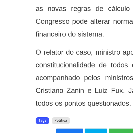
as novas regras de cálculo
Congresso pode alterar normas 
financeiro do sistema.
O relator do caso, ministro a
constitucionalidade de todos 
acompanhado pelos ministro
Cristiano Zanin e Luiz Fux. 
todos os pontos questionados,
Tags
Politica