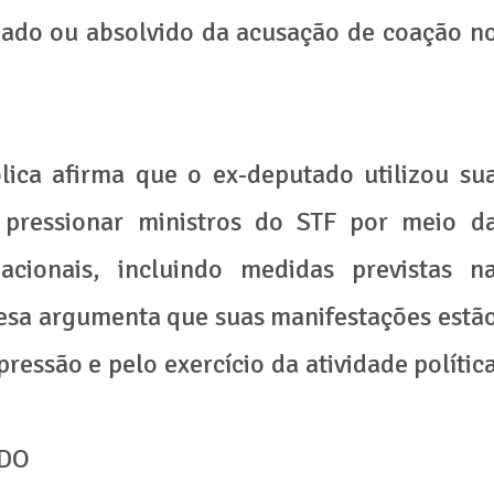
ado ou absolvido da acusação de coação n
lica afirma que o ex-deputado utilizou su
ar pressionar ministros do STF por meio d
acionais, incluindo medidas previstas n
fesa argumenta que suas manifestações estã
essão e pelo exercício da atividade polític
EDO