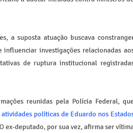
es, a suposta atuação buscava constrange
 influenciar investigações relacionadas ao
ativas de ruptura institucional registrada
mações reunidas pela Polícia Federal, qu
s atividades políticas de Eduardo nos Estado
 O ex-deputado, por sua vez, afirma ser vítim