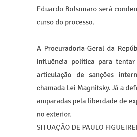
Eduardo Bolsonaro será conden
curso do processo.
A Procuradoria-Geral da Repúb
influência política para tent
articulação de sanções intern
chamada Lei Magnitsky. Já a de
amparadas pela liberdade de expr
no exterior.
SITUAÇÃO DE PAULO FIGUEIR