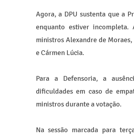
Agora, a DPU sustenta que a Pr
enquanto estiver incompleta.
ministros Alexandre de Moraes, r
e Cármen Lúcia.
Para a Defensoria, a ausên
dificuldades em caso de empa
ministros durante a votação.
Na sessão marcada para terça-