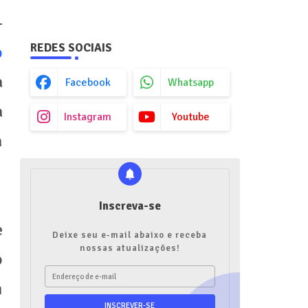
-
REDES SOCIAIS
o
a
Facebook
Whatsapp
a
Instagram
Youtube
a
Inscreva-se
e
Deixe seu e-mail abaixo e receba
nossas atualizações!
o
m