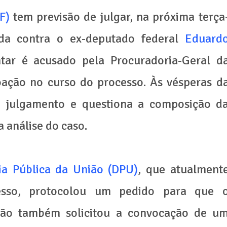
TF)
tem previsão de julgar, na próxima terça
ida contra o ex-deputado federal
Eduard
tar é acusado pela Procuradoria-Geral d
oação no curso do processo. Às vésperas d
o julgamento e questiona a composição d
 análise do caso.
ia Pública da União (DPU)
, que atualment
esso, protocolou um pedido para que 
gão também solicitou a convocação de u