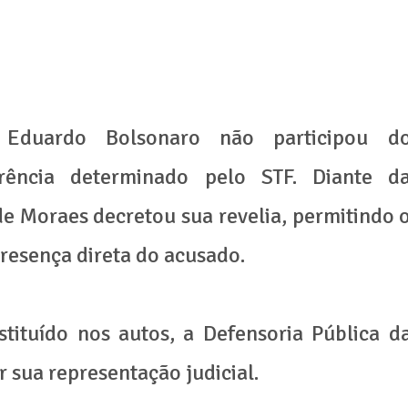
 Eduardo Bolsonaro não participou d
erência determinado pelo STF. Diante d
de Moraes decretou sua revelia, permitindo 
resença direta do acusado.
ituído nos autos, a Defensoria Pública d
 sua representação judicial.