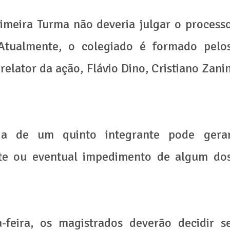
imeira Turma não deveria julgar o process
 Atualmente, o colegiado é formado pelo
elator da ação, Flávio Dino, Cristiano Zani
cia de um quinto integrante pode gera
te ou eventual impedimento de algum do
feira, os magistrados deverão decidir s