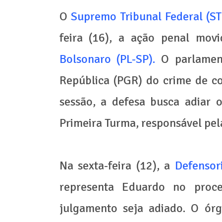
O
Supremo Tribunal Federal (S
feira (16), a ação penal mov
Bolsonaro (PL-SP).
O parlamen
República (PGR) do crime de c
sessão, a defesa busca adiar 
Primeira Turma, responsável pela
Na sexta-feira (12), a
Defensor
representa Eduardo no proc
julgamento seja adiado. O ór