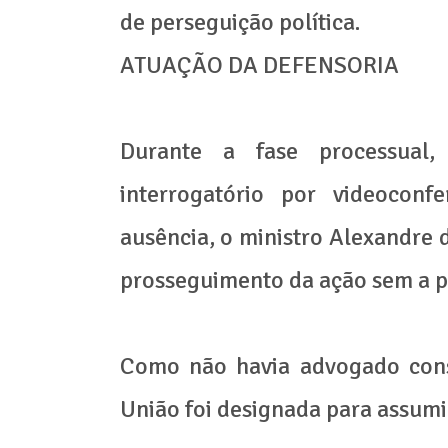
de perseguição política.
ATUAÇÃO DA DEFENSORIA
Durante a fase processual,
interrogatório por videoconf
ausência, o ministro Alexandre 
prosseguimento da ação sem a p
Como não havia advogado const
União foi designada para assumir