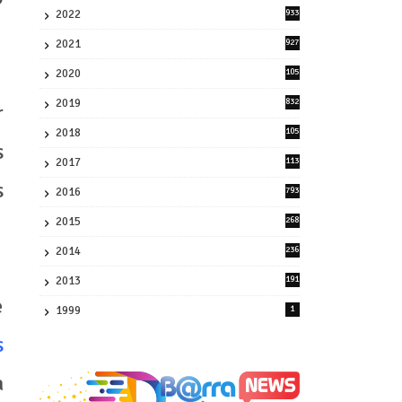
2022
933
2
2021
927
0
2020
105
58
2019
832
r
1
2018
105
s
21
2017
113
45
s
2016
793
8
2015
268
4
2014
236
4
2013
191
2
e
1999
1
s
a