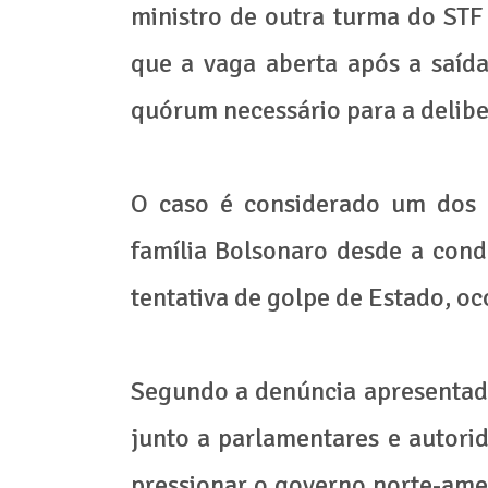
ministro de outra turma do ST
que a vaga aberta após a saíd
quórum necessário para a delibe
O caso é considerado um dos m
família Bolsonaro desde a cond
tentativa de golpe de Estado, o
Segundo a denúncia apresentad
junto a parlamentares e autori
pressionar o governo norte-ame