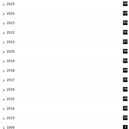
2025
560
9
2024
419
3
2023
974
8
2022
933
2
2021
927
0
2020
105
58
2019
832
1
2018
105
21
2017
113
45
2016
793
8
2015
268
4
2014
236
4
2013
191
2
1999
1