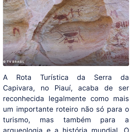
© TV BRASIL
A Rota Turística da Serra da
Capivara, no Piauí, acaba de ser
reconhecida legalmente como mais
um importante roteiro não só para o
turismo, mas também para a
arqueologia e a história mundial. O