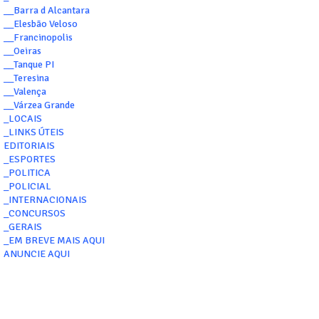
__Barra d Alcantara
__Elesbão Veloso
__Francinopolis
__Oeiras
__Tanque PI
__Teresina
__Valença
__Várzea Grande
_LOCAIS
_LINKS ÚTEIS
EDITORIAIS
_ESPORTES
_POLITICA
_POLICIAL
_INTERNACIONAIS
_CONCURSOS
_GERAIS
_EM BREVE MAIS AQUI
ANUNCIE AQUI