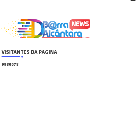
VISITANTES DA PAGINA
9
9
8
0
0
7
8