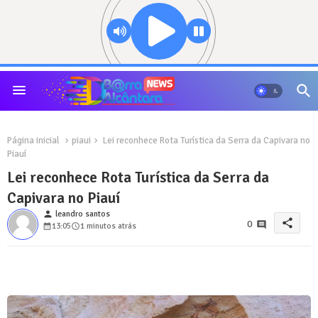
Página inicial
piaui
Lei reconhece Rota Turística da Serra da Capivara no
Piauí
Lei reconhece Rota Turística da Serra da
Capivara no Piauí
person
leandro santos
share
0
13:05
1 minutos atrás