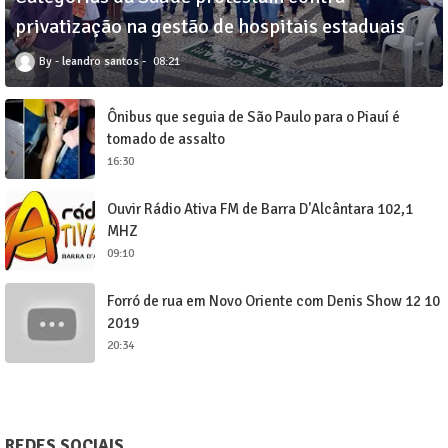
privatização na gestão de hospitais estaduais
leandro santos
08:21
Ônibus que seguia de São Paulo para o Piauí é
tomado de assalto
16:30
Ouvir Rádio Ativa FM de Barra D'Alcântara 102,1
MHZ
09:10
Forró de rua em Novo Oriente com Denis Show 12 10
2019
20:34
REDES SOCIAIS