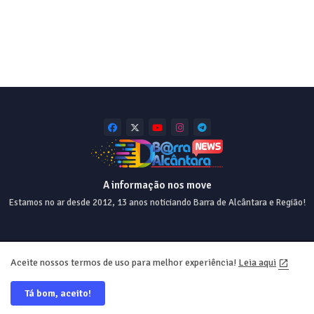
A informação nos move
Estamos no ar desde 2012, 13 anos noticiando Barra de Alcântara e Região!
Home
About
Contact us
Privacy Policy
Aceite nossos termos de uso para melhor experiência!
Leia aqui
Tá bom, aceito!
Desde 2012 💯 Desing e Web ❤️ @equiperrs