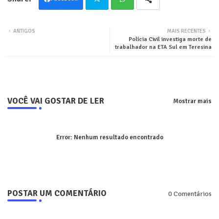
Twit
Wha
ANTIGOS
MAIS RECENTES
Polícia Civil investiga morte de
ter
tsa
trabalhador na ETA Sul em Teresina
pp
VOCÊ VAI GOSTAR DE LER
Mostrar mais
Error:
Nenhum resultado encontrado
POSTAR UM COMENTÁRIO
0 Comentários