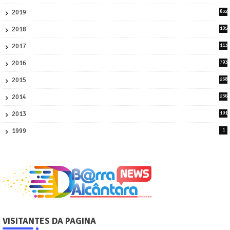
58
2019
832
1
2018
105
21
2017
113
45
2016
793
8
2015
268
4
2014
236
4
2013
191
2
1999
1
VISITANTES DA PAGINA