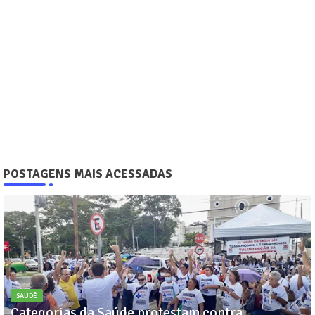
POSTAGENS MAIS ACESSADAS
SAUDÊ
Categorias da Saúde protestam contra