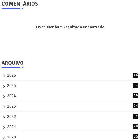
COMENTÁRIOS
Error:
Nenhum resultado encontrado
ARQUIVO
2026
530
2
2025
560
9
2024
419
3
2023
974
8
2022
933
2
2021
927
0
2020
105