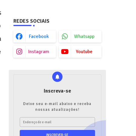
s
REDES SOCIAIS
o
Facebook
Whatsapp
a
e
Instagram
Youtube
Inscreva-se
Deixe seu e-mail abaixo e receba
nossas atualizações!