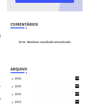
COMENTÁRIOS
é
Error:
Nenhum resultado encontrado
ARQUIVO
2026
528
7
r
2025
560
9
2024
419
,
3
2023
974
8