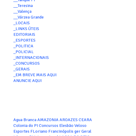
__Teresina
__Valença
__Várzea Grande
_LOCAIS
_LINKS ÚTEIS
EDITORIAIS
_ESPORTES
_POLITICA
_POLICIAL
_INTERNACIONAIS
_CONCURSOS
_GERAIS
_EM BREVE MAIS AQUI
ANUNCIE AQUI
Agua Branca
AMAZONIA
AROAZES
CEARA
Colonia do PI
Concursos
Elesbão Veloso
Esportes
FLoriano
Francinópolis
ger
Geral