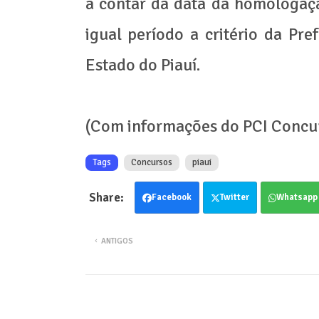
a contar da data da homologaç
igual período a critério da Pre
Estado do Piauí.
(Com informações do PCI Concu
Tags
Concursos
piaui
Facebook
Twitter
Whatsapp
ANTIGOS