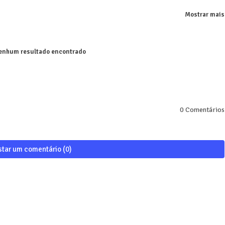
Mostrar mais
nhum resultado encontrado
0 Comentários
star um comentário (0)