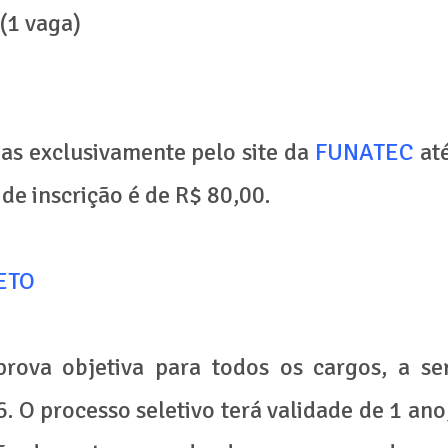
(1 vaga)
das exclusivamente pelo site da
FUNATEC
at
 de inscrição é de R$ 80,00.
ETO
rova objetiva para todos os cargos, a se
 O processo seletivo terá validade de 1 ano