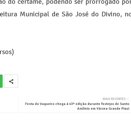
ão do certame, podendo ser prorrogado po
feitura Municipal de São José do Divino, n
rsos)
MAIS RECENTES
Festa do Vaqueiro chega à 43ª edição durante festejos de Santo
Antônio em Várzea Grande Piaui