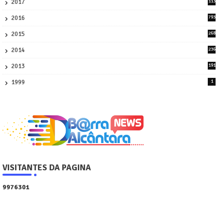
2017
113
45
2016
793
8
2015
268
4
2014
236
4
2013
191
2
1999
1
VISITANTES DA PAGINA
9
9
7
6
3
0
1