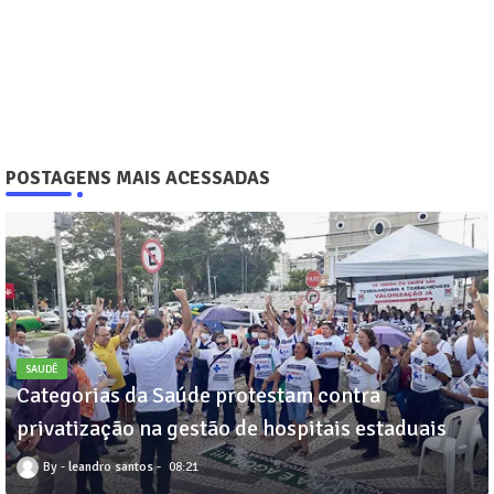
POSTAGENS MAIS ACESSADAS
SAUDÊ
Categorias da Saúde protestam contra
privatização na gestão de hospitais estaduais
leandro santos
08:21