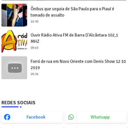
Ônibus que seguia de São Paulo para o Piauí é
tomado de assalto
16:30
Ouvir Rádio Ativa FM de Barra D'Alcântara 102,1
MHZ
09:10
Forró de rua em Novo Oriente com Denis Show 12 10
2019
20:34
REDES SOCIAIS
Facebook
Whatsapp