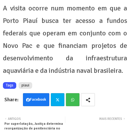
A visita ocorre num momento em que a
Porto Piauí busca ter acesso a fundos
federais que operam em conjunto com o
Novo Pac e que financiam projetos de
desenvolvimento da infraestrutura
aquaviária e da indústria naval brasileira.
Tags
piaui
Facebook
Twit
Wha
ANTIGOS
MAIS RECENTES
Por superlotação, Justiça determina
ter
tsa
reorganização de penitenciária no