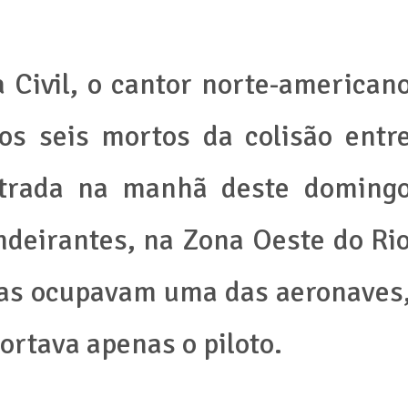
 Civil, o cantor norte-american
 os seis mortos da colisão entr
istrada na manhã deste doming
ndeirantes, na Zona Oeste do Ri
oas ocupavam uma das aeronaves
ortava apenas o piloto.