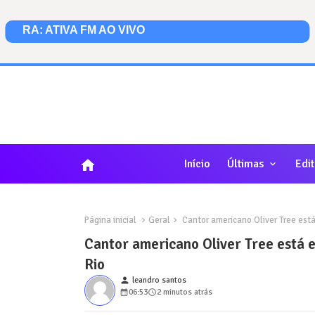
home
Início
Últimas
Edit
Página inicial
Geral
Cantor americano Oliver Tree está
Cantor americano Oliver Tree está e
Rio
person
leandro santos
06:53
2 minutos atrás