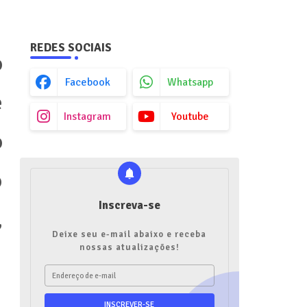
REDES SOCIAIS
o
Facebook
Whatsapp
e
Instagram
Youtube
o
o
Inscreva-se
,
Deixe seu e-mail abaixo e receba
nossas atualizações!