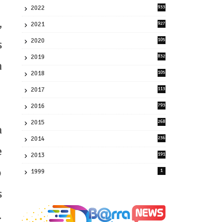
2022
933
2
,
2021
927
0
2020
105
s
58
2019
832
m
1
2018
105
21
2017
113
45
2016
793
8
2015
268
a
4
2014
236
4
e
2013
191
2
o
1999
1
s
.