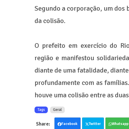
Segundo a corporação, um dos 
da colisão.
O prefeito em exercício do Ri
região e manifestou solidarieda
diante de uma fatalidade, diante
profundamente com as famílias. 
houve uma colisão entre as duas
Tags
Geral
Facebook
Twitter
Whatsapp