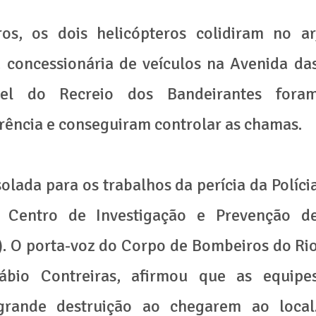
, os dois helicópteros colidiram no ar
 concessionária de veículos na Avenida da
rtel do Recreio dos Bandeirantes fora
rência e conseguiram controlar as chamas.
lada para os trabalhos da perícia da Políci
o Centro de Investigação e Prevenção d
). O porta-voz do Corpo de Bombeiros do Ri
Fábio Contreiras, afirmou que as equipe
rande destruição ao chegarem ao local