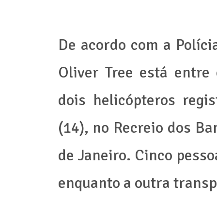
De acordo com a Polícia
Oliver Tree está entre
dois helicópteros reg
(14), no Recreio dos Ba
de Janeiro. Cinco pess
enquanto a outra transp