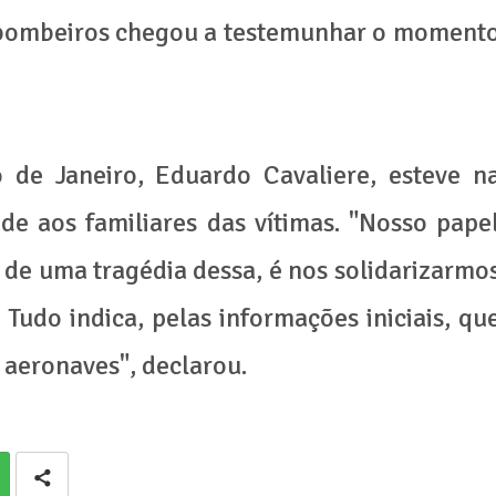
bombeiros chegou a testemunhar o moment
o de Janeiro, Eduardo Cavaliere, esteve n
de aos familiares das vítimas. "Nosso pape
 de uma tragédia dessa, é nos solidarizarmo
Tudo indica, pelas informações iniciais, qu
 aeronaves", declarou.