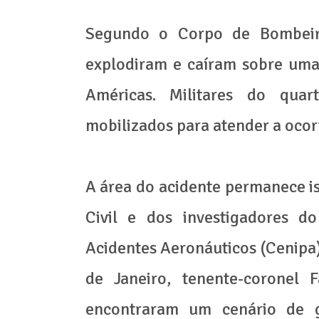
Segundo o Corpo de Bombeiros
explodiram e caíram sobre uma
Américas. Militares do qua
mobilizados para atender a ocor
A área do acidente permanece iso
Civil e dos investigadores d
Acidentes Aeronáuticos (Cenipa
de Janeiro, tenente-coronel 
encontraram um cenário de g