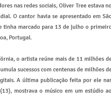
res nas redes sociais, Oliver Tree estava n
dial. O cantor havia se apresentado em Sã
e tinha marcado para 13 de julho o primeir
oa, Portugal.
órnia, o artista reúne mais de 11 milhões d
acumula sucessos com centenas de milhões d
itais. A última publicação feita por ele na
o (13), mostrava o músico em um estúdio a