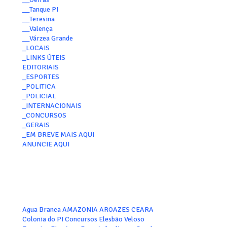
__Tanque PI
__Teresina
__Valença
__Várzea Grande
_LOCAIS
_LINKS ÚTEIS
EDITORIAIS
_ESPORTES
_POLITICA
_POLICIAL
_INTERNACIONAIS
_CONCURSOS
_GERAIS
_EM BREVE MAIS AQUI
ANUNCIE AQUI
Agua Branca
AMAZONIA
AROAZES
CEARA
Colonia do PI
Concursos
Elesbão Veloso