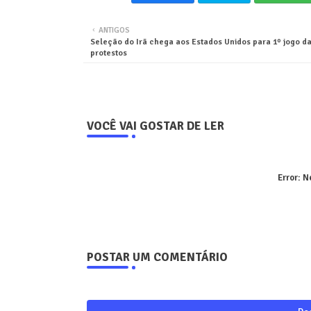
ANTIGOS
Seleção do Irã chega aos Estados Unidos para 1º jogo d
protestos
VOCÊ VAI GOSTAR DE LER
Error:
Ne
POSTAR UM COMENTÁRIO